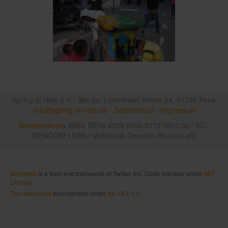
Spring of Help e.V. - Bei der Liebethaler Kirche 24, 01796 Pirna
-
info@spring-of-help.de
-
Datenschutz
-
Impressum
Spendenkonto
IBAN: DE56 8509 0000 3179 0910 02 / BIC:
GENODEF1DRS / Volksbank Dresden-Bautzen eG
Bootstrap
is a front-end framework of Twitter, Inc. Code licensed under
MIT
License.
Font Awesome
font licensed under
SIL OFL 1.1
.