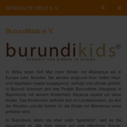
SPRING OF HELP E.V.
Burundikids e.V.
In Afrika leben fünf Mal mehr Kinder mit Albinismus als in
Europa oder Amerika. Sie werden aufgrund ihrer hellen Haut-
und Haarfarbe massiv ausgegrenzt, verfolgt und oftmals getötet.
In Burundi kümmert sich das Projekt Burundikids (Hauptsitz in
Bujumbura) mit seinem Kinderheim Kayanza explizit um diese
Kinder. Das Kinderheim befindet sich im Landesinneren, da dort
die Situation und die Gefahr für die Kinder mit Albinismus umso
prekärer sind.
In Bujumbura leben sie eher noch “geschützt”, weil es die
Hauptstadt ist. Alle Kids gehen auf eine öffentliche Schule.